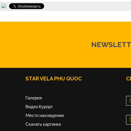
NEWSLETT
STAR VELA PHU QUOC
С
Галерея
Видео Курорт
Mесто нахождения
Скачать картинки