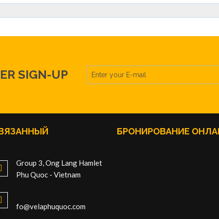
ER SIGN-UP
ВЯЗАННЫЙ
БРОНИРОВАНИЕ OНЛА
Group 3, Ong Lang Hamlet
Phu Quoc - Vietnam
fo@velaphuquoc.com